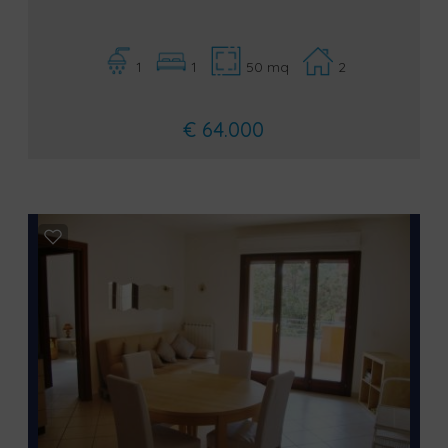
1
1
50 mq
2
€ 64.000