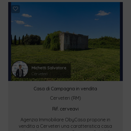
Michetti Salvatore
Cerveteri
Casa di Campagna in vendita
Cerveteri (RM)
Rif. cerveavi
Agenzia Immobiliare ObyCasa propone in
vendita a Cerveteri una caratteristica casa