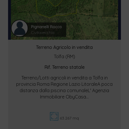
Pignanelli Rocco
Civitavecchia
Terreno Agricolo in vendita
Tolfa (RM)
Rif. Terreno statale
Terreno/Lotti agricoli in vendita a Tolfa in
provincia Roma Regione Lazio LitoraleA poca
distanza dalla piscina comunaleL' Agenzia
Immobiliare ObyCasa...
63.267 mq