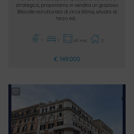
strategica, proponiamo in vendita un grazioso
Bilocale ristrutturato di circa 60mq, situato al
terzo ed...
1
1
60 mq
2
€ 149.000