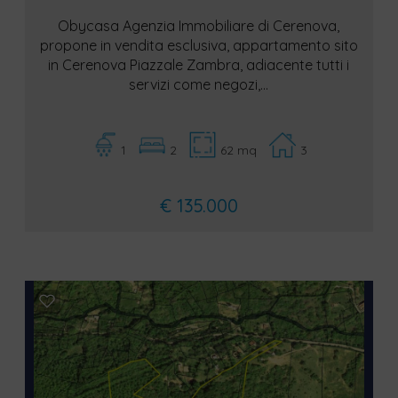
Obycasa Agenzia Immobiliare di Cerenova,
propone in vendita esclusiva, appartamento sito
in Cerenova Piazzale Zambra, adiacente tutti i
servizi come negozi,...
1
2
62 mq
3
€ 135.000