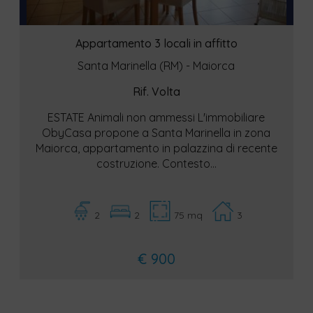
Appartamento 3 locali in affitto
Santa Marinella (RM) - Maiorca
Rif. Volta
ESTATE Animali non ammessi L'immobiliare
ObyCasa propone a Santa Marinella in zona
Maiorca, appartamento in palazzina di recente
costruzione. Contesto...
2
2
75 mq
3
€ 900