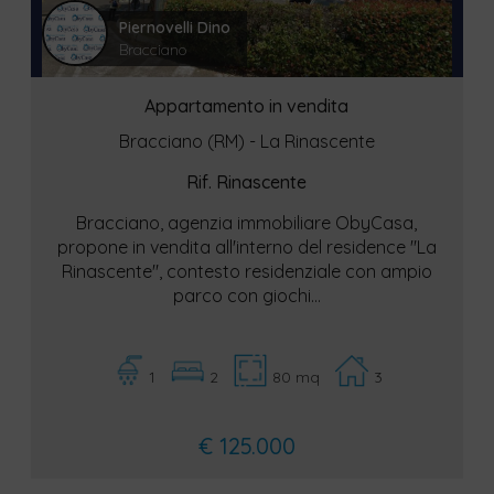
Piernovelli Dino
Bracciano
Appartamento in vendita
Bracciano (RM) - La Rinascente
Rif. Rinascente
Bracciano, agenzia immobiliare ObyCasa,
propone in vendita all'interno del residence "La
Rinascente", contesto residenziale con ampio
parco con giochi...
1
2
80 mq
3
€ 125.000