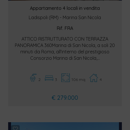
Appartamento 4 locali in vendita
Ladispoli (RM) - Marina San Nicola
Rif. FRA
ATTICO RISTRUTTURATO CON TERRAZZA
PANORAMICA 360Marina di San Nicola, a soli 20
minuti da Roma, all'interno del prestigioso
Consorzio Marina di San Nicola,...
2
3
106 mq
4
€ 279.000