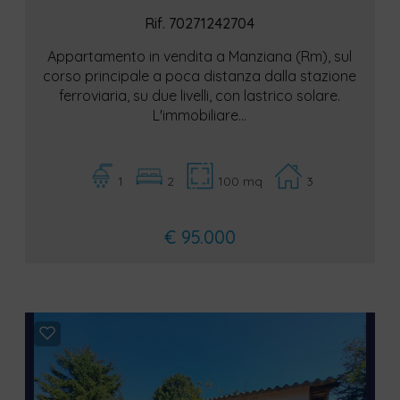
Rif. 70271242704
Appartamento in vendita a Manziana (Rm), sul
corso principale a poca distanza dalla stazione
ferroviaria, su due livelli, con lastrico solare.
L'immobiliare...
1
2
100 mq
3
€ 95.000