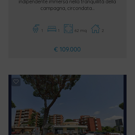
indipendente immersa nella tranquillità della
campagna, circondata...
1
1
62 mq
2
€ 109.000