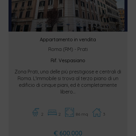
Appartamento in vendita
Roma (RM) - Prati
Rif. Vespasiano
Zona Prati, una delle più prestigiose e centrali di
Roma. L'immobile si trova al terzo piano di un
edificio di cinque piani, ed è completamente
libero...
2
2
86 mq
3
€ 600.000