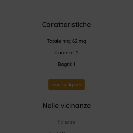
Caratteristiche
Totale mq: 62 mq
Camere: 1
Bagni: 1
mostra di più
Nelle vicinanze
Palestre