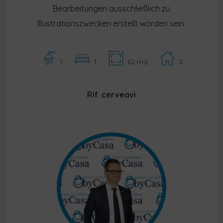
Bearbeitungen ausschließlich zu
Illustrationszwecken erstellt worden sein.
1
1
62 mq
2
Rif. cerveavi