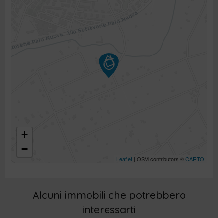
+
−
Leaflet
| OSM contributors ©
CARTO
Alcuni immobili che potrebbero
interessarti