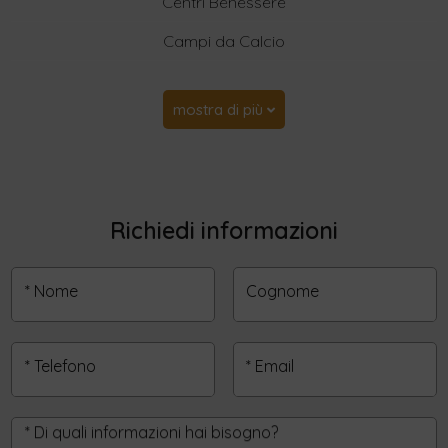
Centri Benessere
Campi da Calcio
mostra di più
Richiedi informazioni
* Nome
Cognome
* Telefono
* Email
* Di quali informazioni hai bisogno?