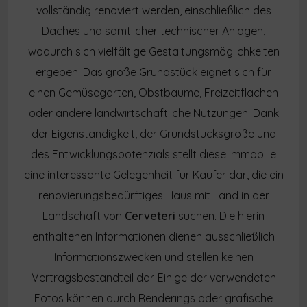
vollständig renoviert werden, einschließlich des
Daches und sämtlicher technischer Anlagen,
wodurch sich vielfältige Gestaltungsmöglichkeiten
ergeben. Das große Grundstück eignet sich für
einen Gemüsegarten, Obstbäume, Freizeitflächen
oder andere landwirtschaftliche Nutzungen. Dank
der Eigenständigkeit, der Grundstücksgröße und
des Entwicklungspotenzials stellt diese Immobilie
eine interessante Gelegenheit für Käufer dar, die ein
renovierungsbedürftiges Haus mit Land in der
Landschaft von
Cerveteri
suchen. Die hierin
enthaltenen Informationen dienen ausschließlich
Informationszwecken und stellen keinen
Vertragsbestandteil dar. Einige der verwendeten
Fotos können durch Renderings oder grafische