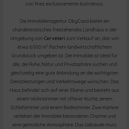
con fines exclusivamente ilustrativos.
Die Immobilienagentur ObyCasa bietet ein
charakteristisches freistehendes Landhaus in der
Umgebung von
Cerveteri
zum Verkauf an, das von
etwa 6.000 m² flachem landwirtschaftlichem
Grundstück umgeben ist. Die Immobilie ist ideal für
alle, die Ruhe, Natur und Privatsphäre suchen und
gleichzeitig eine gute Anbindung an die wichtigsten
Dienstleistungen und Verkehrswege wünschen. Das
Haus befindet sich auf einer Ebene und besteht aus
einem Wohnzimmer mit offener Küche, einem
Schlafzimmer und einem Badezimmer. Zwei Kamine
verleihen der Immobilie besonderen Charme und
eine gemütliche Atmosphäre. Das Gebäude muss