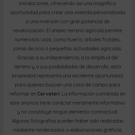
instalaciones, ofreciendo así una magnífica
oportunidad para crear una vivienda personalizada
o una inversión con gran potencial de
revalorización. El amplio terreno agrícola permite
numerosos usos, como huerto, árboles frutales,
zonas de ocio o pequeñas actividades agrícolas.
Gracias a su independencia, a la amplitud del
terreno y a sus posibilidades de desarrollo, esta
propiedad representa una excelente oportunidad
para quienes buscan una casa de campo para
reformar en
Cerveteri
. La información contenida en
este anuncio tiene carácter meramente informativo
y no constituye ningún elemento contractual.
Algunas fotografías pueden haber sido realizadas
mediante renderizados o elaboraciones gráficas