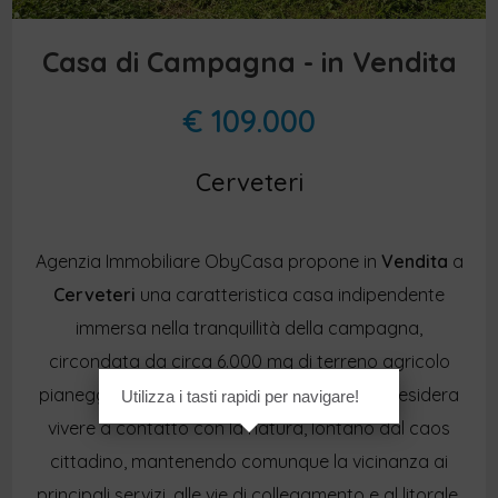
Casa di Campagna - in Vendita
€ 109.000
Cerveteri
Agenzia Immobiliare ObyCasa propone in
Vendita
a
Cerveteri
una caratteristica casa indipendente
immersa nella tranquillità della campagna,
circondata da circa 6.000 mq di terreno agricolo
pianeggiante. Una soluzione ideale per chi desidera
Utilizza i tasti rapidi per navigare!
vivere a contatto con la natura, lontano dal caos
cittadino, mantenendo comunque la vicinanza ai
principali servizi, alle vie di collegamento e al litorale.