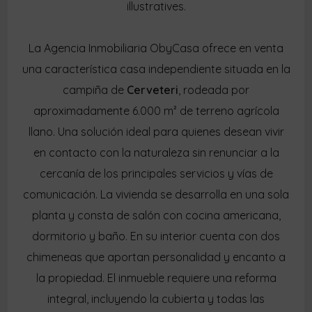
illustratives.
La Agencia Inmobiliaria ObyCasa ofrece en venta
una característica casa independiente situada en la
campiña de
Cerveteri
, rodeada por
aproximadamente 6.000 m² de terreno agrícola
llano. Una solución ideal para quienes desean vivir
en contacto con la naturaleza sin renunciar a la
cercanía de los principales servicios y vías de
comunicación. La vivienda se desarrolla en una sola
planta y consta de salón con cocina americana,
dormitorio y baño. En su interior cuenta con dos
chimeneas que aportan personalidad y encanto a
la propiedad. El inmueble requiere una reforma
integral, incluyendo la cubierta y todas las