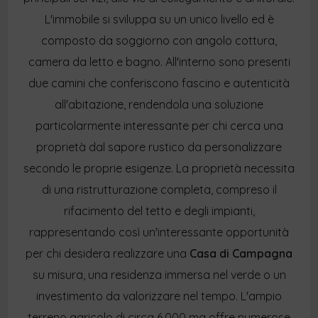
L'immobile si sviluppa su un unico livello ed è
composto da soggiorno con angolo cottura,
camera da letto e bagno. All'interno sono presenti
due camini che conferiscono fascino e autenticità
all'abitazione, rendendola una soluzione
particolarmente interessante per chi cerca una
proprietà dal sapore rustico da personalizzare
secondo le proprie esigenze. La proprietà necessita
di una ristrutturazione completa, compreso il
rifacimento del tetto e degli impianti,
rappresentando così un'interessante opportunità
per chi desidera realizzare una
Casa di Campagna
su misura, una residenza immersa nel verde o un
investimento da valorizzare nel tempo. L'ampio
terreno agricolo di circa 6.000 mq offre numerose