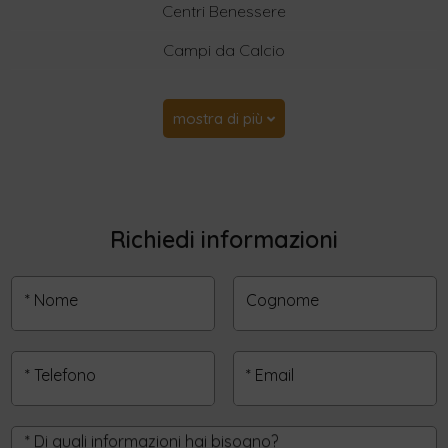
Centri Benessere
Campi da Calcio
mostra di più
Richiedi informazioni
* Nome
Cognome
* Telefono
* Email
* Di quali informazioni hai bisogno?