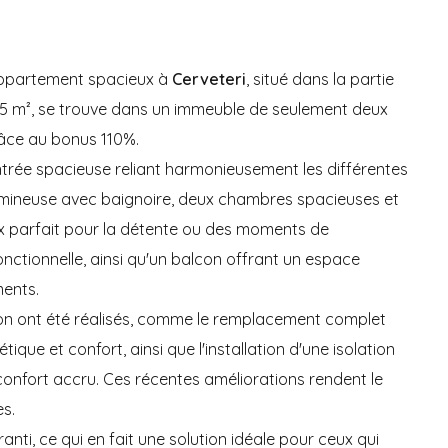
appartement spacieux à
Cerveteri
, situé dans la partie
on 85 m², se trouve dans un immeuble de seulement deux
âce au bonus 110%.
trée spacieuse reliant harmonieusement les différentes
lumineuse avec baignoire, deux chambres spacieuses et
ux parfait pour la détente ou des moments de
onctionnelle, ainsi qu'un balcon offrant un espace
ents.
on ont été réalisés, comme le remplacement complet
ique et confort, ainsi que l'installation d'une isolation
onfort accru. Ces récentes améliorations rendent le
es.
ti, ce qui en fait une solution idéale pour ceux qui