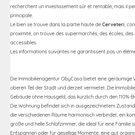
recherchent un investissement sûr et rentable, mais il
principale.
Le bien se trouve dans la partie haute de
Cerveteri
, co
proximité, on trouve des supermarchés, des écoles, de
accessibles.
Les informations suivantes ne garantissent pas un éléme
Die Immobilienagentur ObyCasa bietet eine geräumige
oberen Teil der Stadt und derzeit vermietet. Die Immobili
Gebäude ohne Hausgeld, das kürzlich durch den 110%-Bo
Die Wohnung befindet sich in ausgezeichnetem Zustand
die verschiedenen Räume harmonisch verbindet, ein ko
große und helle Schlafzimmer, die ideal für eine Familie
Entspannen oder für gesellige Momente, eine gut organi