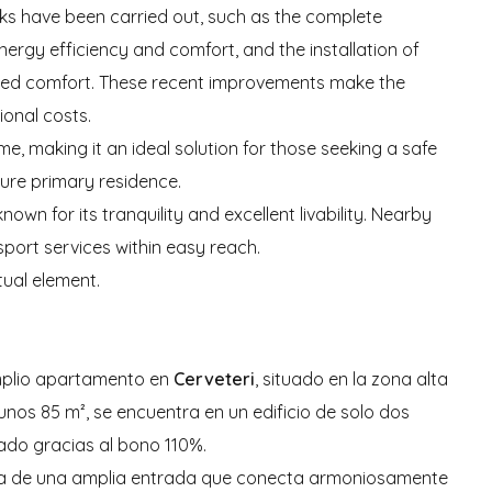
rks have been carried out, such as the complete
rgy efficiency and comfort, and the installation of
nced comfort. These recent improvements make the
ional costs.
, making it an ideal solution for those seeking a safe
uture primary residence.
 known for its tranquility and excellent livability. Nearby
port services within easy reach.
tual element.
mplio apartamento en
Cerveteri
, situado en la zona alta
unos 85 m², se encuentra en un edificio de solo dos
ado gracias al bono 110%.
sta de una amplia entrada que conecta armoniosamente