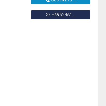
+3932461 ...