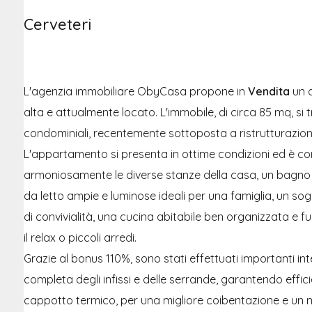
Cerveteri
L'agenzia immobiliare ObyCasa propone in
Vendita
un 
alta e attualmente locato. L'immobile, di circa 85 mq, si 
condominiali, recentemente sottoposta a ristrutturazion
L'appartamento si presenta in ottime condizioni ed è c
armoniosamente le diverse stanze della casa, un bagno
da letto ampie e luminose ideali per una famiglia, un so
di convivialità, una cucina abitabile ben organizzata e 
il relax o piccoli arredi.
Grazie al bonus 110%, sono stati effettuati importanti int
completa degli infissi e delle serrande, garantendo effic
cappotto termico, per una migliore coibentazione e un m