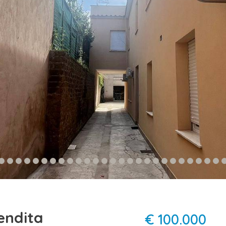
endita
€ 100.000