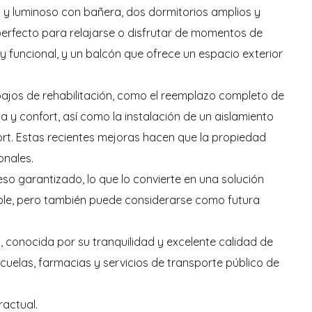
 y luminoso con bañera, dos dormitorios amplios y
perfecto para relajarse o disfrutar de momentos de
 funcional, y un balcón que ofrece un espacio exterior
bajos de rehabilitación, como el reemplazo completo de
a y confort, así como la instalación de un aislamiento
rt. Estas recientes mejoras hacen que la propiedad
onales.
so garantizado, lo que lo convierte en una solución
able, pero también puede considerarse como futura
i
, conocida por su tranquilidad y excelente calidad de
cuelas, farmacias y servicios de transporte público de
ractual.