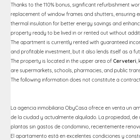
Thanks to the 110% bonus, significant refurbishment wo
replacement of window frames and shutters, ensuring ene
thermal insulation for better energy savings and enha
property ready to be lived in or rented out without addit
The apartment is currently rented with guaranteed income
and profitable investment, but it also lends itself as a f
The property is located in the upper area of
Cerveteri
,
are supermarkets, schools, pharmacies, and public trans
The following information does not constitute a contrac
La agencia inmobiliaria ObyCasa ofrece en venta un a
de la ciudad y actualmente alquilado. La propiedad, de 
plantas sin gastos de condominio, recientemente renov
El apartamento está en excelentes condiciones y con