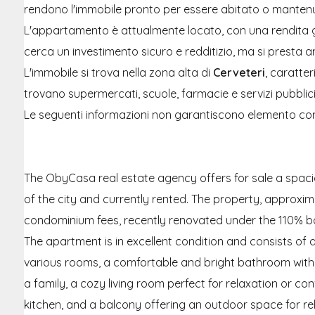
rendono l'immobile pronto per essere abitato o mantenut
L'appartamento è attualmente locato, con una rendita g
cerca un investimento sicuro e redditizio, ma si presta 
L'immobile si trova nella zona alta di
Cerveteri
, caratter
trovano supermercati, scuole, farmacie e servizi pubblici
Le seguenti informazioni non garantiscono elemento con
The ObyCasa real estate agency offers for sale a spac
of the city and currently rented. The property, approxima
condominium fees, recently renovated under the 110% 
The apartment is in excellent condition and consists of
various rooms, a comfortable and bright bathroom with
a family, a cozy living room perfect for relaxation or co
kitchen, and a balcony offering an outdoor space for rel