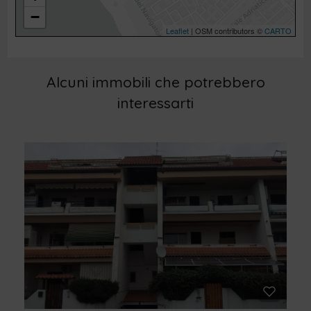
−
Leaflet
| OSM contributors ©
CARTO
Alcuni immobili che potrebbero
interessarti