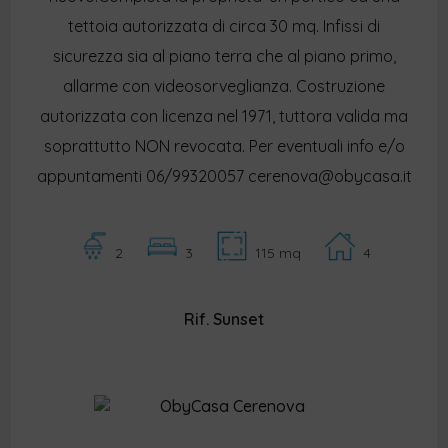
tettoia autorizzata di circa 30 mq. Infissi di
sicurezza sia al piano terra che al piano primo,
allarme con videosorveglianza. Costruzione
autorizzata con licenza nel 1971, tuttora valida ma
soprattutto NON revocata. Per eventuali info e/o
appuntamenti 06/99320057 cerenova@obycasa.it
2
3
115 mq
4
Rif. Sunset