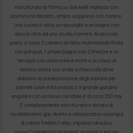
ristrutturato di 110mq su due livelli. Ingresso con
portoncino blindato, ampio soggiorno con camino,
una cucina a vista, un ripostiglio e un bagno con
doccia oltre ad uno studio/camera. Al secondo
piano, ci sono 2 camere da letto matrimoniali rifinite
con parquet, 1 ampio bagno con 2 finestre e un
terrazzo con vista mare e monti e accesso al
lastrico solare con scala a chiocciola dove
abbiamo la predisposizione degli impianti per
pannelli solari e fotovoltaico. Il grande giardino
angolare con accesso carrabile e' di circa 250 mq.
È completamente ristrutturata e dotata di
riscaldamento gas diretto e climatizzatori a pompa
di calore freddo/caldo, impianto idraulico
nuovo.Completa la proprieta' un portico ed una