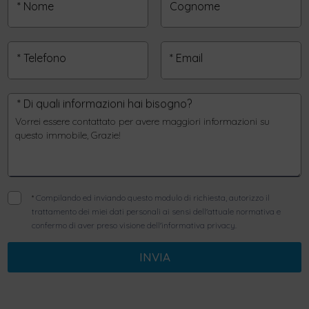
* Nome
Cognome
* Telefono
* Email
* Di quali informazioni hai bisogno?
*
Compilando ed inviando questo modulo di richiesta, autorizzo il
trattamento dei miei dati personali ai sensi dell'attuale normativa e
confermo di aver preso visione dell'informativa privacy.
INVIA