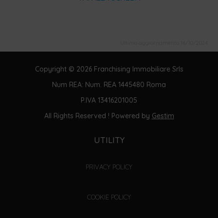
Ultimo aggiornamento 16/10/2024
Copyright © 2026 Franchising Immobiliare Srls
Num REA: Num. REA 1445480 Roma
P.IVA 13416201005
All Rights Reserved ! Powered by
Gestim
UTILITY
PRIVACY POLICY
COOKIE POLICY