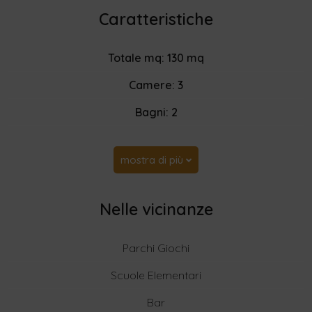
Caratteristiche
Totale mq: 130 mq
Camere: 3
Bagni: 2
mostra di più
Nelle vicinanze
Parchi Giochi
Scuole Elementari
Bar