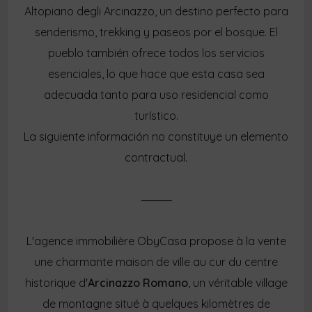
Altopiano degli Arcinazzo, un destino perfecto para
senderismo, trekking y paseos por el bosque. El
pueblo también ofrece todos los servicios
esenciales, lo que hace que esta casa sea
adecuada tanto para uso residencial como
turístico.
La siguiente información no constituye un elemento
contractual.
⸻
L'agence immobilière ObyCasa propose à la vente
une charmante maison de ville au cur du centre
historique d'
Arcinazzo Romano
, un véritable village
de montagne situé à quelques kilomètres de