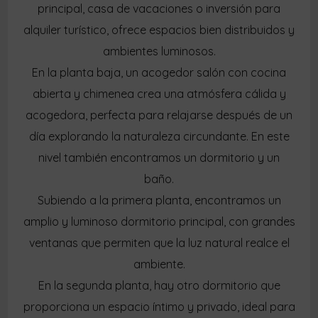
principal, casa de vacaciones o inversión para
alquiler turístico, ofrece espacios bien distribuidos y
ambientes luminosos.
En la planta baja, un acogedor salón con cocina
abierta y chimenea crea una atmósfera cálida y
acogedora, perfecta para relajarse después de un
día explorando la naturaleza circundante. En este
nivel también encontramos un dormitorio y un
baño.
Subiendo a la primera planta, encontramos un
amplio y luminoso dormitorio principal, con grandes
ventanas que permiten que la luz natural realce el
ambiente.
En la segunda planta, hay otro dormitorio que
proporciona un espacio íntimo y privado, ideal para