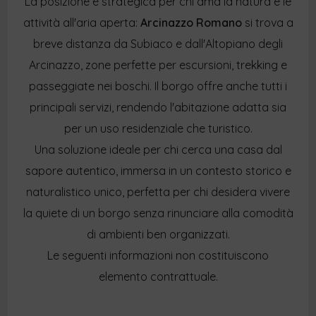
La posizione è strategica per chi ama la natura e le
attività all'aria aperta:
Arcinazzo Romano
si trova a
breve distanza da Subiaco e dall'Altopiano degli
Arcinazzo, zone perfette per escursioni, trekking e
passeggiate nei boschi. Il borgo offre anche tutti i
principali servizi, rendendo l'abitazione adatta sia
per un uso residenziale che turistico.
Una soluzione ideale per chi cerca una casa dal
sapore autentico, immersa in un contesto storico e
naturalistico unico, perfetta per chi desidera vivere
la quiete di un borgo senza rinunciare alla comodità
di ambienti ben organizzati.
Le seguenti informazioni non costituiscono
elemento contrattuale.