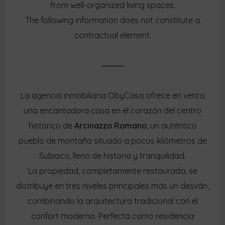
from well-organized living spaces.
The following information does not constitute a
contractual element.
⸻
La agencia inmobiliaria ObyCasa ofrece en venta
una encantadora casa en el corazón del centro
histórico de
Arcinazzo Romano
, un auténtico
pueblo de montaña situado a pocos kilómetros de
Subiaco, lleno de historia y tranquilidad.
La propiedad, completamente restaurada, se
distribuye en tres niveles principales más un desván,
combinando la arquitectura tradicional con el
confort moderno. Perfecta como residencia