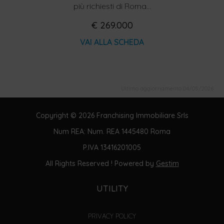
più richiesti di Roma...
€ 269.000
VAI ALLA SCHEDA
Ultimo aggiornamento 04/05/2026
Copyright © 2026 Franchising Immobiliare Srls
Num REA: Num. REA 1445480 Roma
P.IVA 13416201005
All Rights Reserved ! Powered by
Gestim
UTILITY
PRIVACY POLICY