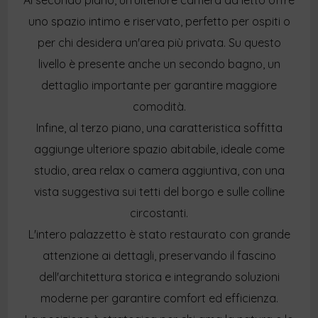
Al secondo piano, un'ulteriore camera da letto offre
uno spazio intimo e riservato, perfetto per ospiti o
per chi desidera un'area più privata. Su questo
livello è presente anche un secondo bagno, un
dettaglio importante per garantire maggiore
comodità.
Infine, al terzo piano, una caratteristica soffitta
aggiunge ulteriore spazio abitabile, ideale come
studio, area relax o camera aggiuntiva, con una
vista suggestiva sui tetti del borgo e sulle colline
circostanti.
L'intero palazzetto è stato restaurato con grande
attenzione ai dettagli, preservando il fascino
dell'architettura storica e integrando soluzioni
moderne per garantire comfort ed efficienza.