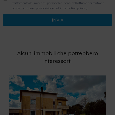
trattamento dei miei dati personali ai sensi dell'attuale normativa e
confermo di aver preso visione dell'informativa privacy.
INVIA
Alcuni immobili che potrebbero
interessarti