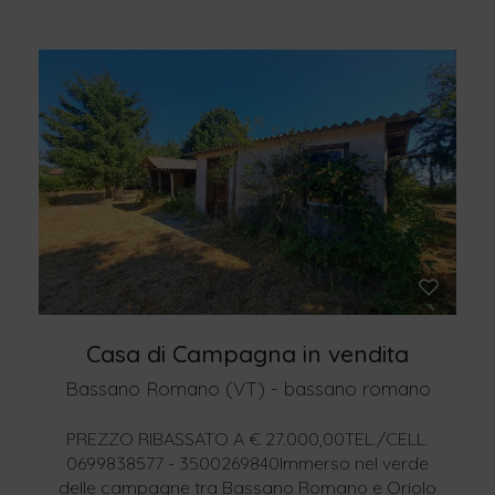
Casa di Campagna in vendita
Bassano Romano (VT) - bassano romano
PREZZO RIBASSATO A € 27.000,00TEL./CELL.
0699838577 - 3500269840Immerso nel verde
delle campagne tra Bassano Romano e Oriolo