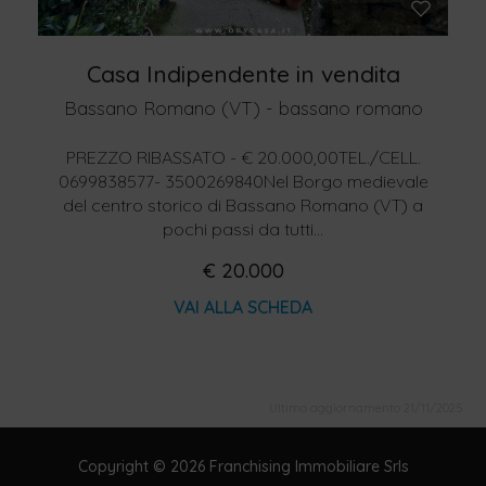
Casa Indipendente in vendita
Bassano Romano (VT) - bassano romano
PREZZO RIBASSATO - € 20.000,00TEL./CELL.
0699838577- 3500269840Nel Borgo medievale
del centro storico di Bassano Romano (VT) a
pochi passi da tutti...
€ 20.000
VAI ALLA SCHEDA
Ultimo aggiornamento 21/11/2025
Copyright © 2026 Franchising Immobiliare Srls