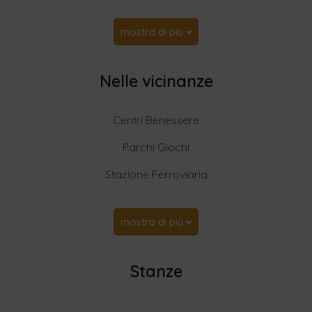
mostra di più
Nelle vicinanze
Centri Benessere
Parchi Giochi
Stazione Ferroviaria
mostra di più
Stanze