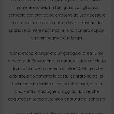
momenti conviviali in famiglia o con gli amici,
corridoio con pratico palchettone ad uso ripostiglio
che conduce alla zona notte, dove si trovano due
spaziose camere matrimoniali, una camera doppia,
un disimpegno e due bagni.
Completano la proprietà un garage di circa 16 mq,
staccato dall'abitazione, un caratteristico casaletto
di circa 15 mq e un terreno di oltre 10.440 mq che
abbraccia dolcemente la casa, recintato su tre lati,
lievemente in declivio e con ad alto fusto, oltre a
una zona di castagneto, oggi da ripulire, che
aggiunge un tocco autentico e naturale al contesto.