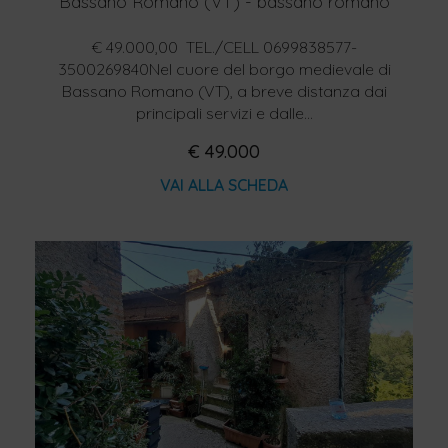
Bassano Romano (VT) - bassano romano
€ 49.000,00  TEL./CELL 0699838577-
3500269840Nel cuore del borgo medievale di
Bassano Romano (VT), a breve distanza dai
principali servizi e dalle...
€ 49.000
VAI ALLA SCHEDA