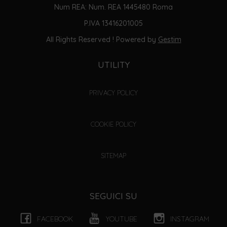
Num REA: Num. REA 1445480 Roma
P.IVA 13416201005
All Rights Reserved ! Powered by
Gestim
UTILITY
PRIVACY POLICY
COOKIE POLICY
SITEMAP
SEGUICI SU
FACEBOOK
YOUTUBE
INSTAGRAM