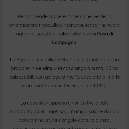
Per chi desidera vivere immerso nel verde, in
un'atmosfera tranquilla e riservata, senza rinunciare
agli ampi spazi e al calore di una vera
Casa di
Campagna
.
La Agenzia Immobiliare ObyCasa di Oriolo Romano
propone in
Vendita
una casa singola di mq 125 ca
calpestabili, con garage di mq 16, casaletto di mq 15
e circondata da un terreno di mq 10.440.
La casa si sviluppa su un unico livello ed è
composta da un ingresso, un' ampio salone doppio
con camino, stufa e angolo cottura a vista,
ambiente caldo e accogliente perfetto per vivere