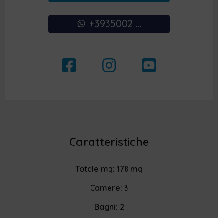
+3935002 ...
Caratteristiche
Totale mq: 178 mq
Camere: 3
Bagni: 2