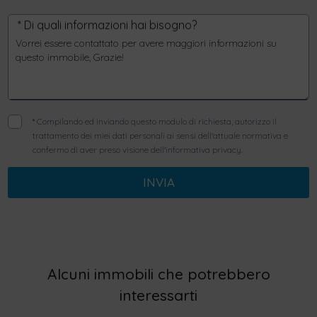
* Di quali informazioni hai bisogno?
*
Compilando ed inviando questo modulo di richiesta, autorizzo il
trattamento dei miei dati personali ai sensi dell'attuale normativa e
confermo di aver preso visione dell'informativa privacy.
INVIA
Alcuni immobili che potrebbero
interessarti