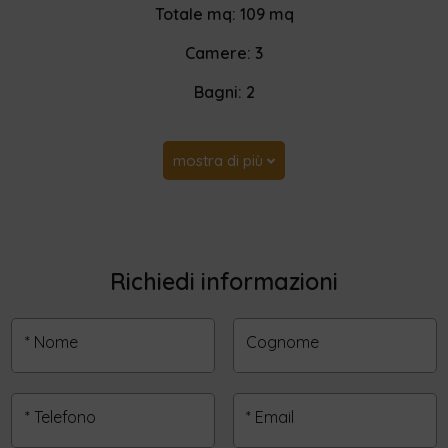
Totale mq: 109 mq
Camere: 3
Bagni: 2
mostra di più
Richiedi informazioni
* Nome
Cognome
* Telefono
* Email