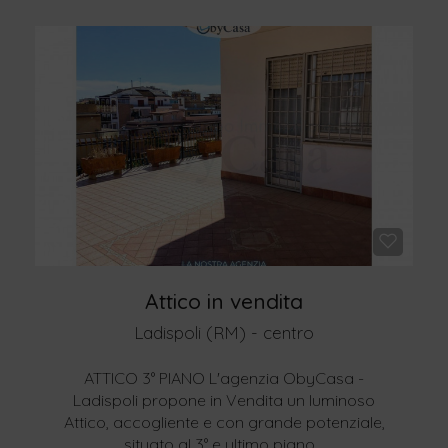
Attico in vendita
Ladispoli (RM) - centro
ATTICO 3° PIANO L'agenzia ObyCasa -
Ladispoli propone in Vendita un luminoso
Attico, accogliente e con grande potenziale,
situato al 3° e ultimo piano...