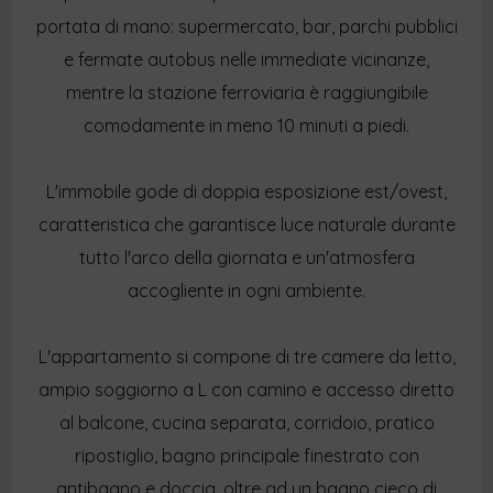
portata di mano: supermercato, bar, parchi pubblici
e fermate autobus nelle immediate vicinanze,
mentre la stazione ferroviaria è raggiungibile
comodamente in meno 10 minuti a piedi.
L'immobile gode di doppia esposizione est/ovest,
caratteristica che garantisce luce naturale durante
tutto l'arco della giornata e un'atmosfera
accogliente in ogni ambiente.
L'appartamento si compone di tre camere da letto,
ampio soggiorno a L con camino e accesso diretto
al balcone, cucina separata, corridoio, pratico
ripostiglio, bagno principale finestrato con
antibagno e doccia, oltre ad un bagno cieco di