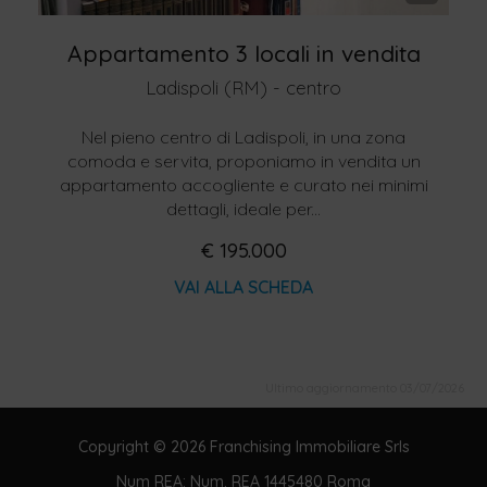
Appartamento 3 locali in vendita
Ladispoli (RM) - centro
Nel pieno centro di Ladispoli, in una zona
comoda e servita, proponiamo in vendita un
appartamento accogliente e curato nei minimi
dettagli, ideale per...
€ 195.000
VAI ALLA SCHEDA
Ultimo aggiornamento 03/07/2026
Copyright © 2026 Franchising Immobiliare Srls
Num REA: Num. REA 1445480 Roma