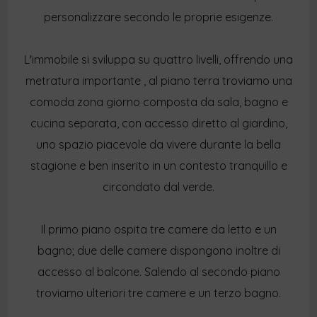
personalizzare secondo le proprie esigenze.
L'immobile si sviluppa su quattro livelli, offrendo una
metratura importante , al piano terra troviamo una
comoda zona giorno composta da sala, bagno e
cucina separata, con accesso diretto al giardino,
uno spazio piacevole da vivere durante la bella
stagione e ben inserito in un contesto tranquillo e
circondato dal verde.
Il primo piano ospita tre camere da letto e un
bagno; due delle camere dispongono inoltre di
accesso al balcone. Salendo al secondo piano
troviamo ulteriori tre camere e un terzo bagno.