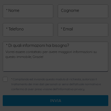
* Nome
Cognome
* Telefono
* Email
* Di quali informazioni hai bisogno?
*
Compilando ed inviando questo modulo di richiesta, autorizzo il
trattamento dei miei dati personali ai sensi dell'attuale normativa e
confermo di aver preso visione dell'informativa privacy.
INVIA