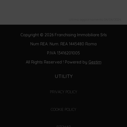
Ultimo aggiornamento 04/06/2026
Copyright © 2026 Franchising Immobiliare Srls
Num REA: Num. REA 1445480 Roma
P.IVA 13416201005
All Rights Reserved ! Powered by
Gestim
UTILITY
PRIVACY POLICY
COOKIE POLICY