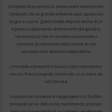
Completa la proprietà un ampio piano seminterrato
composto da un grande ambiente open space con
bagno e cucina. Questo livello dispone anche di un
ingresso indipendente direttamente dal giardino,
caratteristica che ne aumenta il potenziale e
consente di valutare la realizzazione di una
seconda unità abitativa indipendente.
L'immobile si presenta in buono stato manutentivo
ma con finiture originali, motivo per cui si ritiene da
ristrutturare.
La posizione consente di raggiungere con facilità i
principali servizi della zona, mantenendo al tempo
stesso la piacevolezza di un contesto residenziale