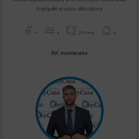
tranquillo e vicino alla natura
4
6
250 mq
8
Rif. montecelio