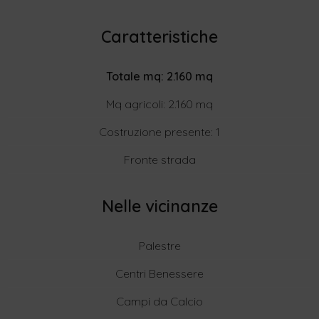
Caratteristiche
Totale mq: 2.160 mq
Mq agricoli: 2.160 mq
Costruzione presente: 1
Fronte strada
Nelle vicinanze
Palestre
Centri Benessere
Campi da Calcio