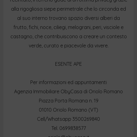
alla rigogliosa siepe perimetrale che lo circonda ed
al suo interno trovano spazio diversi alberi da
frutto, fichi, noce, ciliegi, melograni, peri, visciole e
castagno, che contribuiscono a creare un contesto
verde, curato e piacevole da vivere.
ESENTE APE
Per informazioni ed appuntamenti
Agenzia Immobiliare ObyCasa di Oriolo Romano
Piazza Porta Romana n. 19
01010 Oriolo Romano (VT)
Cell/Whatsapp 3500269840
Tel. 0699838577