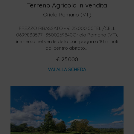
Terreno Agricolo in vendita
Oriolo Romano (VT)
PREZZO RIBASSATO - € 25.000,00TEL./CELL
0699838577- 3500269840Oriolo Romano (VT),
immerso nel verde della campagna a 10 minuti
dal centro abitato,...
€ 25.000
VAI ALLA SCHEDA