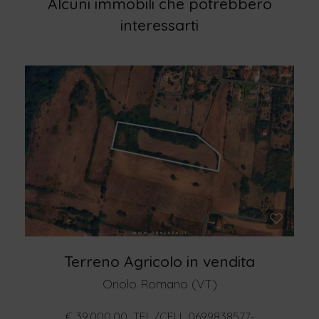
Alcuni immobili che potrebbero
interessarti
Terreno Agricolo in vendita
Oriolo Romano (VT)
€ 39.000,00  TEL./CELL 0699838577-