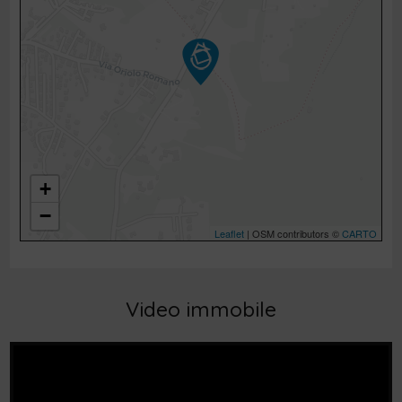
+
−
Leaflet
| OSM contributors ©
CARTO
Video immobile