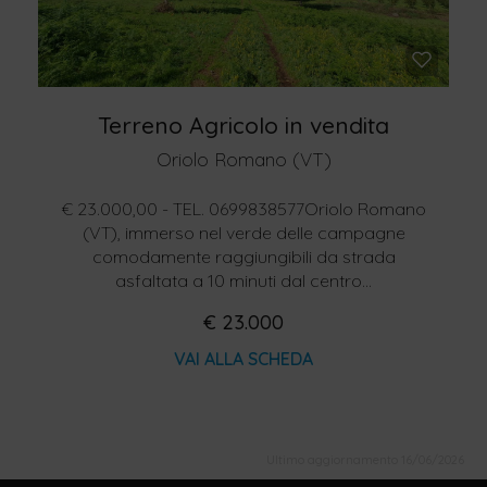
Terreno Agricolo in vendita
Oriolo Romano (VT)
€ 23.000,00 - TEL. 0699838577Oriolo Romano
(VT), immerso nel verde delle campagne
comodamente raggiungibili da strada
asfaltata a 10 minuti dal centro...
€ 23.000
VAI ALLA SCHEDA
Ultimo aggiornamento 16/06/2026