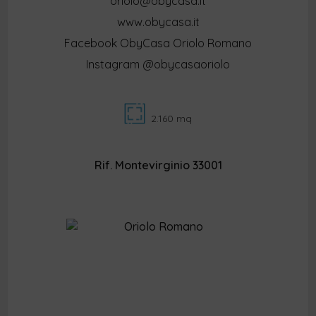
oriolo@obycasa.it
www.obycasa.it
Facebook ObyCasa Oriolo Romano
Instagram @obycasaoriolo
2.160 mq
Rif. Montevirginio 33001