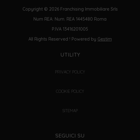
Copyright © 2026 Franchising Immobiliare Srls
Num REA: Num. REA 1445480 Roma
P.IVA 13416201005
All Rights Reserved ! Powered by
Gestim
UTILITY
PRIVACY POLICY
COOKIE POLICY
SITEMAP
SEGUICI SU