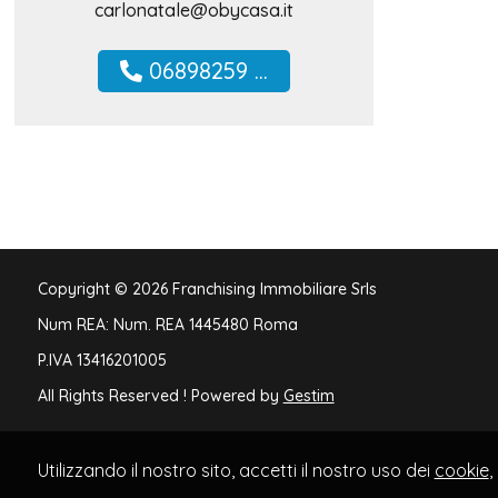
carlonatale@obycasa.it
06898259 ...
Copyright © 2026 Franchising Immobiliare Srls
Num REA: Num. REA 1445480 Roma
P.IVA 13416201005
All Rights Reserved ! Powered by
Gestim
Utilizzando il nostro sito, accetti il nostro uso dei
cookie
,