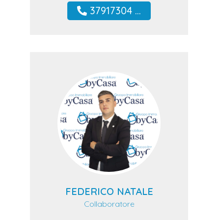
37917304 ...
FEDERICO NATALE
Collaboratore