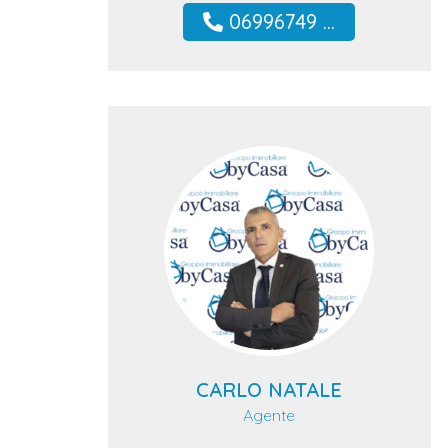
06996749 ...
CARLO NATALE
Agente