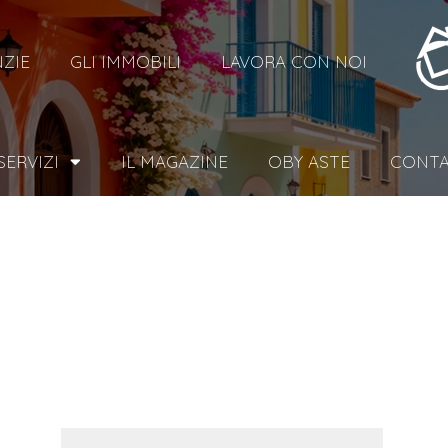
NZIE
GLI IMMOBILI
LAVORA CON NOI
 SERVIZI
IL MAGAZINE
OBY ASTE
CONTA