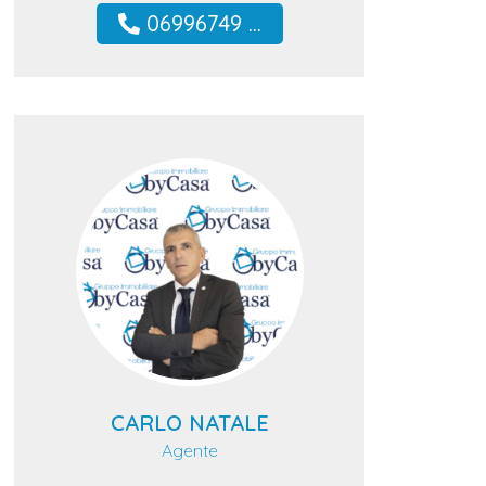
06996749 ...
CARLO NATALE
Agente