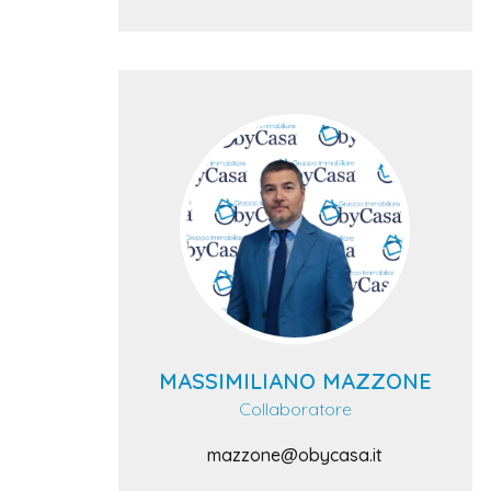
MASSIMILIANO MAZZONE
Collaboratore
mazzone@obycasa.it