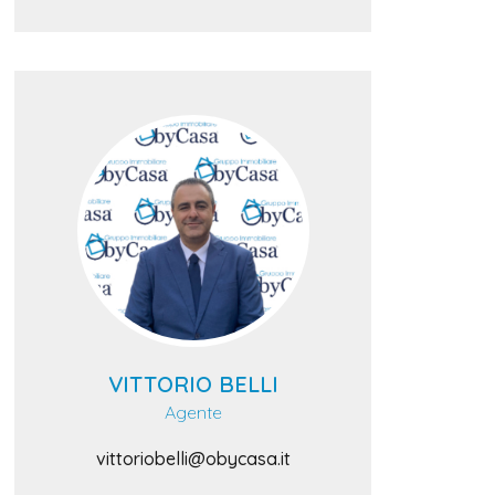
VITTORIO BELLI
Agente
vittoriobelli@obycasa.it