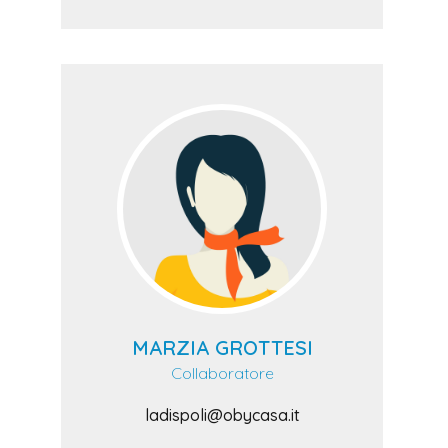
MARZIA GROTTESI
Collaboratore
ladispoli@obycasa.it