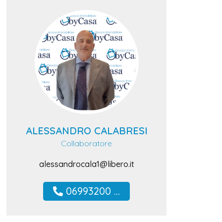
ALESSANDRO CALABRESI
Collaboratore
alessandrocala1@libero.it
06993200 ...