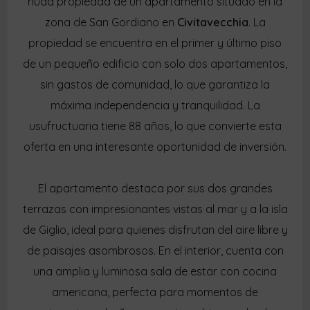
nuda propiedad de un apartamento situado en la
zona de San Gordiano en
Civitavecchia
. La
propiedad se encuentra en el primer y último piso
de un pequeño edificio con solo dos apartamentos,
sin gastos de comunidad, lo que garantiza la
máxima independencia y tranquilidad. La
usufructuaria tiene 88 años, lo que convierte esta
oferta en una interesante oportunidad de inversión.
El apartamento destaca por sus dos grandes
terrazas con impresionantes vistas al mar y a la isla
de Giglio, ideal para quienes disfrutan del aire libre y
de paisajes asombrosos. En el interior, cuenta con
una amplia y luminosa sala de estar con cocina
americana, perfecta para momentos de