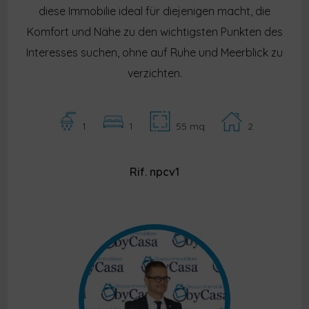
diese Immobilie ideal für diejenigen macht, die
Komfort und Nähe zu den wichtigsten Punkten des
Interesses suchen, ohne auf Ruhe und Meerblick zu
verzichten.
1
1
55 mq
2
Rif. npcv1