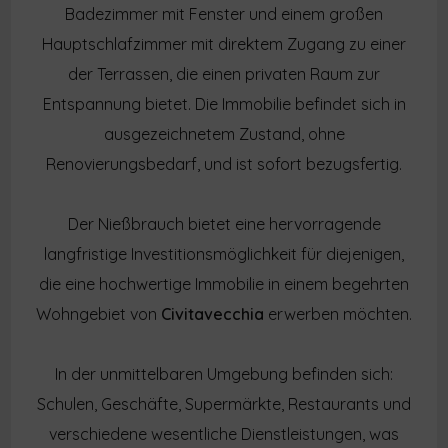
Badezimmer mit Fenster und einem großen
Hauptschlafzimmer mit direktem Zugang zu einer
der Terrassen, die einen privaten Raum zur
Entspannung bietet. Die Immobilie befindet sich in
ausgezeichnetem Zustand, ohne
Renovierungsbedarf, und ist sofort bezugsfertig.
Der Nießbrauch bietet eine hervorragende
langfristige Investitionsmöglichkeit für diejenigen,
die eine hochwertige Immobilie in einem begehrten
Wohngebiet von
Civitavecchia
erwerben möchten.
In der unmittelbaren Umgebung befinden sich:
Schulen, Geschäfte, Supermärkte, Restaurants und
verschiedene wesentliche Dienstleistungen, was