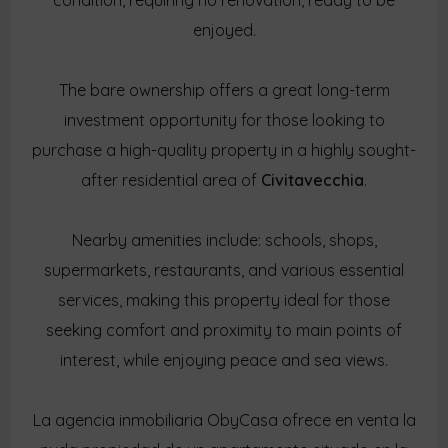
condition, requiring no renovation, ready to be
enjoyed.
The bare ownership offers a great long-term
investment opportunity for those looking to
purchase a high-quality property in a highly sought-
after residential area of
Civitavecchia
.
Nearby amenities include: schools, shops,
supermarkets, restaurants, and various essential
services, making this property ideal for those
seeking comfort and proximity to main points of
interest, while enjoying peace and sea views.
La agencia inmobiliaria ObyCasa ofrece en venta la