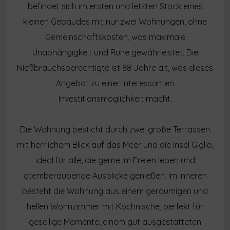
befindet sich im ersten und letzten Stock eines
kleinen Gebäudes mit nur zwei Wohnungen, ohne
Gemeinschaftskosten, was maximale
Unabhängigkeit und Ruhe gewährleistet. Die
Nießbrauchsberechtigte ist 88 Jahre alt, was dieses
Angebot zu einer interessanten
Investitionsmöglichkeit macht.
Die Wohnung besticht durch zwei große Terrassen
mit herrlichem Blick auf das Meer und die Insel Giglio,
ideal für alle, die gerne im Freien leben und
atemberaubende Ausblicke genießen. Im Inneren
besteht die Wohnung aus einem geräumigen und
hellen Wohnzimmer mit Kochnische, perfekt für
gesellige Momente, einem gut ausgestatteten