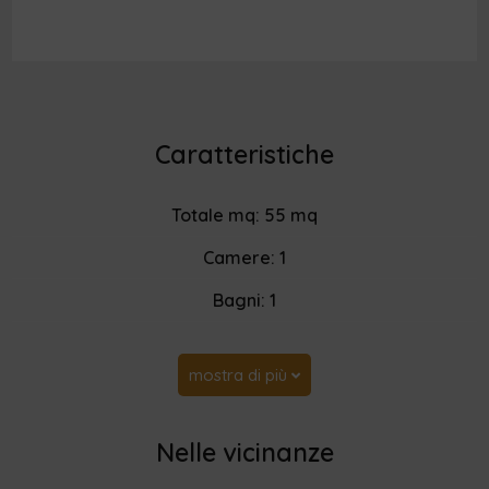
Caratteristiche
Totale mq: 55 mq
Camere: 1
Bagni: 1
mostra di più
Nelle vicinanze