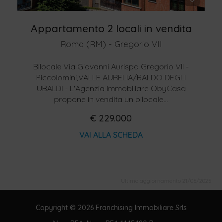
Appartamento 2 locali in vendita
Roma (RM) - Gregorio VII
Bilocale Via Giovanni Aurispa Gregorio VII -
Piccolomini,VALLE AURELIA/BALDO DEGLI
UBALDI - L'Agenzia immobiliare ObyCasa
propone in vendita un bilocale...
€ 229.000
VAI ALLA SCHEDA
Ultimo aggiornamento 21/06/2025
Copyright © 2026 Franchising Immobiliare Srls