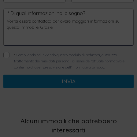
* Di quali informazioni hai bisogno?
*
Compilando ed inviando questo modulo di richiesta, autorizzo il
trattamento dei miei dati personali ai sensi dell'attuale normativa e
confermo di aver preso visione dell'informativa privacy.
INVIA
Alcuni immobili che potrebbero
interessarti