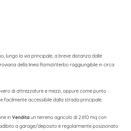
o, lungo la via principale, a breve distanza dalle
rroviaria della linea RomaViterbo raggiungibile in circa
ricovero di attrezzature e mezzi, oppure come punto
 facilmente accessibile dalla strada principale.
one in
Vendita
un terreno agricolo di 2.610 mq con
, adibito a garage/deposito e regolarmente posizionato