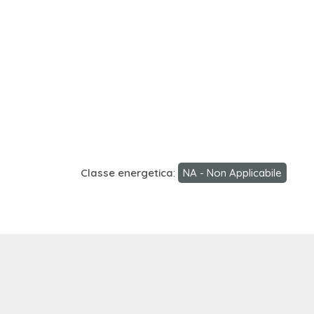
Classe energetica
:
NA - Non Applicabile