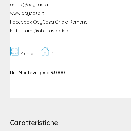
oriolo@obycasa.it
www.obycasa.it
Facebook ObyCasa Oriolo Romano
Instagram @obycasaoriolo
48 mq
1
Rif. Montevirginio 33.000
Caratteristiche