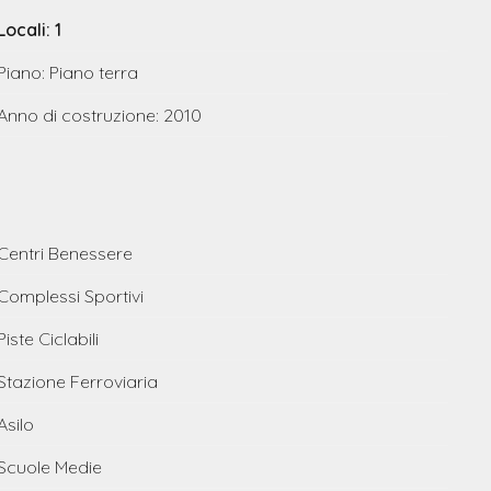
Locali: 1
Piano: Piano terra
Anno di costruzione: 2010
Centri Benessere
Complessi Sportivi
Piste Ciclabili
Stazione Ferroviaria
Asilo
Scuole Medie