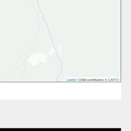
Leaflet
| OSM contributors ©
CARTO