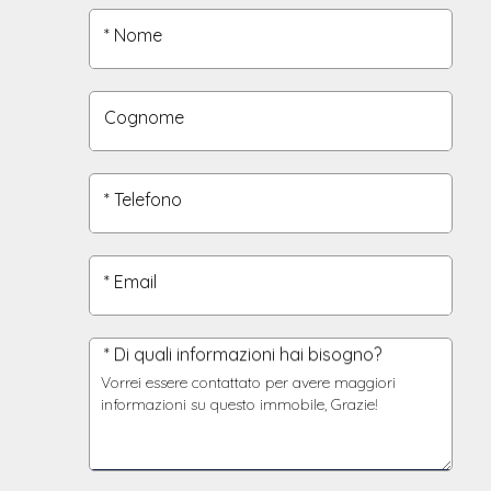
* Nome
Cognome
* Telefono
* Email
* Di quali informazioni hai bisogno?