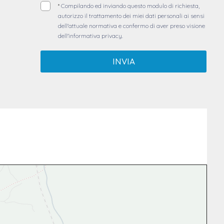
*
Compilando ed inviando questo modulo di richiesta,
autorizzo il trattamento dei miei dati personali ai sensi
dell'attuale normativa e confermo di aver preso visione
dell'informativa privacy.
INVIA