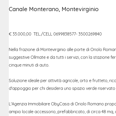
Canale Monterano, Montevirginio
€ 33.000,00  TEL./CELL 0699838577- 3500269840
Nella frazione di Montevirginio alle porte di Oriolo Roman
suggestive Ollmate e da tutti i servizi, con la stazione fe
cinque minuti di auto.
Soluzione ideale per attività agricole, orto e frutteto, 
d'appoggio per chi desidera uno spazio verde riservato e
L'Agenzia Immobiliare ObyCasa di Oriolo Romano prop
ampio locale accessorio, prefabbricato, di circa 48 mq