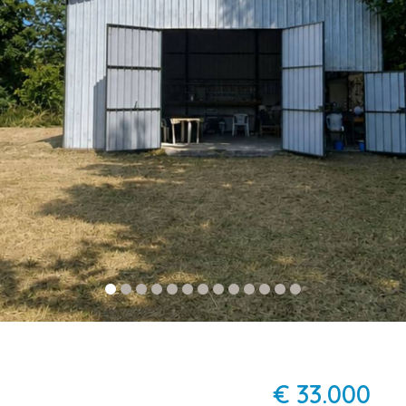
€ 33.000