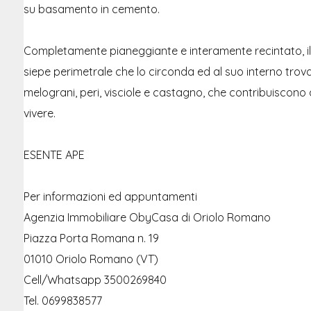
su basamento in cemento.
Completamente pianeggiante e interamente recintato, il 
siepe perimetrale che lo circonda ed al suo interno trovano 
melograni, peri, visciole e castagno, che contribuiscono
vivere.
ESENTE APE
Per informazioni ed appuntamenti
Agenzia Immobiliare ObyCasa di Oriolo Romano
Piazza Porta Romana n. 19
01010 Oriolo Romano (VT)
Cell/Whatsapp 3500269840
Tel. 0699838577