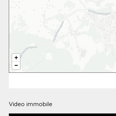
+
−
Video immobile