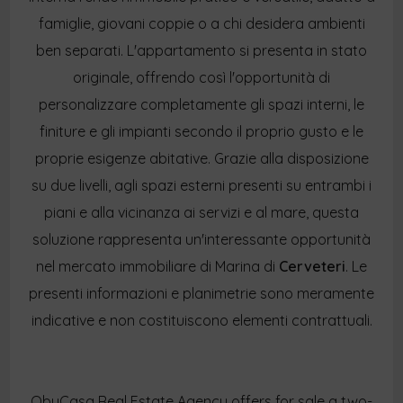
famiglie, giovani coppie o a chi desidera ambienti
ben separati. L'appartamento si presenta in stato
originale, offrendo così l'opportunità di
personalizzare completamente gli spazi interni, le
finiture e gli impianti secondo il proprio gusto e le
proprie esigenze abitative. Grazie alla disposizione
su due livelli, agli spazi esterni presenti su entrambi i
piani e alla vicinanza ai servizi e al mare, questa
soluzione rappresenta un'interessante opportunità
nel mercato immobiliare di Marina di
Cerveteri
. Le
presenti informazioni e planimetrie sono meramente
indicative e non costituiscono elementi contrattuali.
ObyCasa Real Estate Agency offers for sale a two-