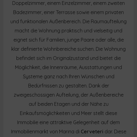
Doppelzimmer, einem Einzelzimmer, einem zweiten
Badezimmer, einer Terrasse sowie einem privaten
und funktionalen Außenbereich. Die Raumaufteilung
macht die Wohnung praktisch und vielseitig und
eignet sich für Familien, junge Paare oder alle, die
klar definierte Wohnbereiche suchen. Die Wohnung
befindet sich im Originalzustand und bietet die
Möglichkeit, die Innenräume, Ausstattungen und
Systeme ganz nach Ihren Wünschen und
Bedürfnissen zu gestalten. Dank der
zweigeschossigen Aufteilung, der Außenbereiche
auf beiden Etagen und der Nähe zu
Einkaufsmöglichkeiten und Meer stellt diese
Immobilie eine attraktive Gelegenheit auf dem
Immobilienmarkt von Marina di
Cerveteri
dar. Diese