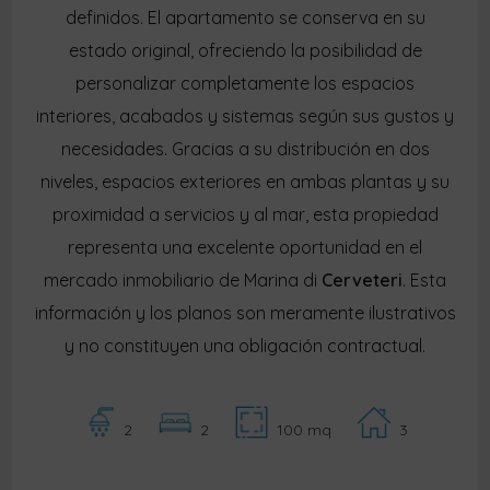
definidos. El apartamento se conserva en su
estado original, ofreciendo la posibilidad de
personalizar completamente los espacios
interiores, acabados y sistemas según sus gustos y
necesidades. Gracias a su distribución en dos
niveles, espacios exteriores en ambas plantas y su
proximidad a servicios y al mar, esta propiedad
representa una excelente oportunidad en el
mercado inmobiliario de Marina di
Cerveteri
. Esta
información y los planos son meramente ilustrativos
y no constituyen una obligación contractual.
2
2
100 mq
3