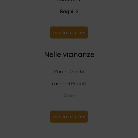
Bagni: 2
mostra di più
Nelle vicinanze
Parchi Giochi
Trasporti Pubblici
Asilo
mostra di più