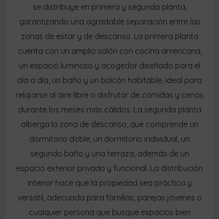
se distribuye en primera y segunda planta,
garantizando una agradable separación entre las
zonas de estar y de descanso. La primera planta
cuenta con un amplio salón con cocina americana,
un espacio luminoso y acogedor diseñado para el
día a día, un baño y un balcón habitable, ideal para
relajarse al aire libre o disfrutar de comidas y cenas
durante los meses más cálidos. La segunda planta
alberga la zona de descanso, que comprende un
dormitorio doble, un dormitorio individual, un
segundo baño y una terraza, además de un
espacio exterior privado y funcional. La distribución
interior hace que la propiedad sea práctica y
versátil, adecuada para familias, parejas jóvenes o
cualquier persona que busque espacios bien