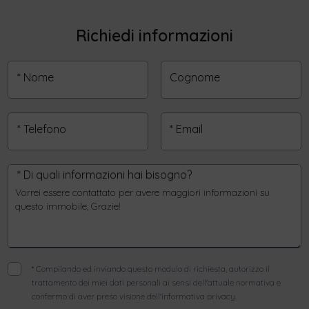
Richiedi informazioni
* Nome
Cognome
* Telefono
* Email
* Di quali informazioni hai bisogno?
*
Compilando ed inviando questo modulo di richiesta, autorizzo il
trattamento dei miei dati personali ai sensi dell'attuale normativa e
confermo di aver preso visione dell'informativa privacy.