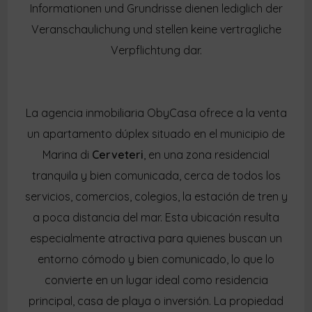
Informationen und Grundrisse dienen lediglich der
Veranschaulichung und stellen keine vertragliche
Verpflichtung dar.
La agencia inmobiliaria ObyCasa ofrece a la venta
un apartamento dúplex situado en el municipio de
Marina di
Cerveteri
, en una zona residencial
tranquila y bien comunicada, cerca de todos los
servicios, comercios, colegios, la estación de tren y
a poca distancia del mar. Esta ubicación resulta
especialmente atractiva para quienes buscan un
entorno cómodo y bien comunicado, lo que lo
convierte en un lugar ideal como residencia
principal, casa de playa o inversión. La propiedad