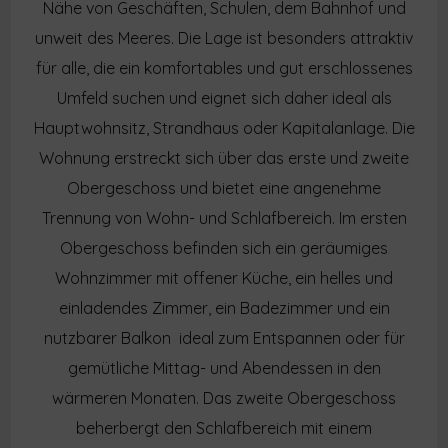
Nähe von Geschäften, Schulen, dem Bahnhof und
unweit des Meeres. Die Lage ist besonders attraktiv
für alle, die ein komfortables und gut erschlossenes
Umfeld suchen und eignet sich daher ideal als
Hauptwohnsitz, Strandhaus oder Kapitalanlage. Die
Wohnung erstreckt sich über das erste und zweite
Obergeschoss und bietet eine angenehme
Trennung von Wohn- und Schlafbereich. Im ersten
Obergeschoss befinden sich ein geräumiges
Wohnzimmer mit offener Küche, ein helles und
einladendes Zimmer, ein Badezimmer und ein
nutzbarer Balkon  ideal zum Entspannen oder für
gemütliche Mittag- und Abendessen in den
wärmeren Monaten. Das zweite Obergeschoss
beherbergt den Schlafbereich mit einem