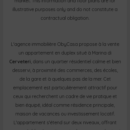
market. This information and floor plans are for
illustrative purposes only and do not constitute a
contractual obligation.
L'agence immobilière ObyCasa propose à la vente
un appartement en duplex situé à Marina di
Cerveteri
, dans un quartier résidentiel calme et bien
desservi, à proximité des commerces, des écoles,
de la gare et à quelques pas de la mer. Cet
emplacement est particulièrement attractif pour
ceux qui recherchent un cadre de vie pratique et
bien équipé, idéal comme résidence principale,
maison de vacances ou investissement locatif.
L'appartement s'étend sur deux niveaux, offrant